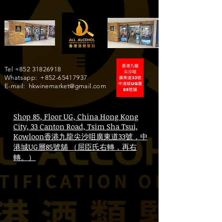
Tel
+852 31826918
Whatsapp:
+852-65417937
E-mail:
hkwinemarket@gmail.com
Shop 85, Floor UG, China Hong Kong
City, 33 Canton Road, Tsim Sha Tsui,
Kowloon香港九龍尖沙咀廣東道33號，中
港城UG層85號舖 （屈臣氏右轉，再右
轉。）