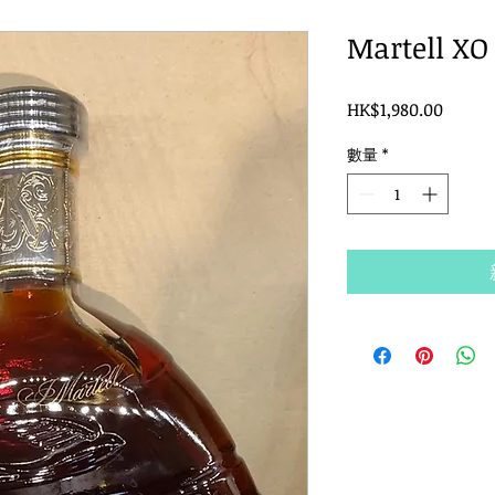
Martell XO
價
HK$1,980.00
格
數量
*