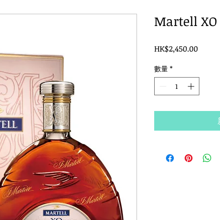
Martell XO 
價
HK$2,450.00
格
數量
*