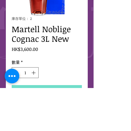
庫存單位： 2
Martell Noblige
Cognac 3L New
價
HK$3,600.00
格
數量
*
新增至購物車
2025 CopyRight HK Wine Market 版權所有