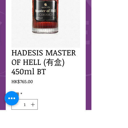
HADESIS MASTER
OF HELL (有盒)
450ml BT
價
HK$765.00
格
數量
*
新增至購物車