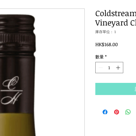
Coldstream 
Vineyard C
庫存單位： 1
價
HK$168.00
格
數量
*