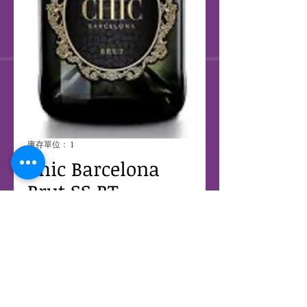
庫存單位： 1
Chic Barcelona
Brut SS BT
價
HK$208.00
格
數量
*