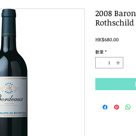
2008 Baron
Rothschild
價
HK$680.00
格
數量
*