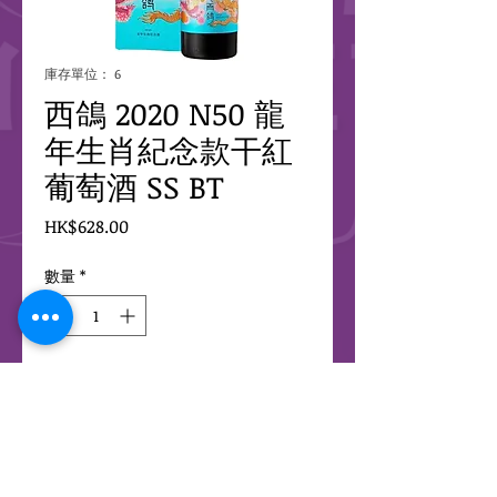
庫存單位： 6
西鴿 2020 N50 龍
年生肖紀念款干紅
葡萄酒 SS BT
價
HK$628.00
格
數量
*
新增至購物車