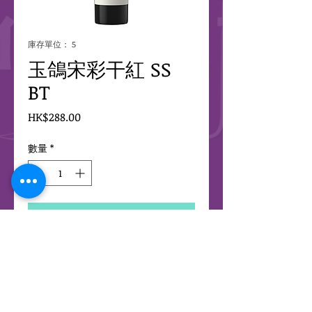
庫存單位： 5
玉鴿宋彩干紅 SS
BT
價
HK$288.00
格
數量
*
新增至購物車
2025 CopyRight HK Wine Market 版權所有