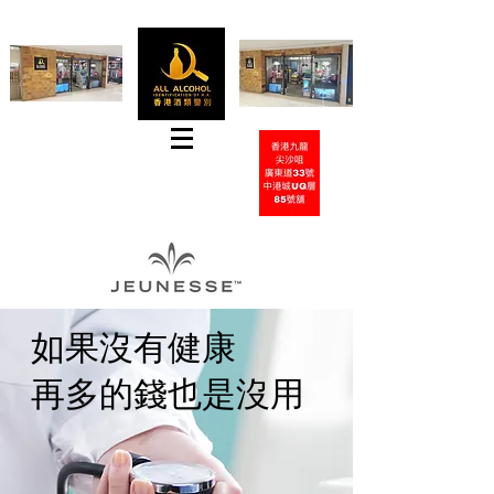
Tel
+852 31826918
Whatsapp:
+852-65417937
E-mail:
hkwinemarket@gmail.com
如果沒有健康
再多的錢也是沒用